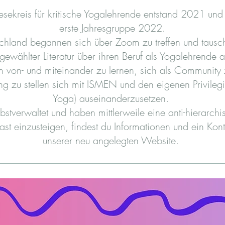
Lesekreis für kritische Yogalehrende entstand 2021 und
erste Jahresgruppe 2022.
chland begannen sich über Zoom zu treffen und tausch
gewählter Literatur über ihren Beruf als Yogalehrende 
 von- und miteinander zu lernen, sich als Community 
g zu stellen sich mit ISMEN und den eigenen Privilegi
Yoga) auseinanderzusetzen. ​
bstverwaltet und haben mittlerweile eine anti-hierarchis
st einzusteigen, findest du Informationen und ein Ko
unserer neu angelegten Website.