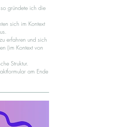
 so gründete ich die
ten sich im Kontext
aus.
zu erfahren und sich
en (im Kontext von
che Struktur.
ntaktformular am Ende