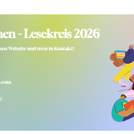
en - Lesekreis 2026
uen
Website und trete in Kontakt!
l.com
!