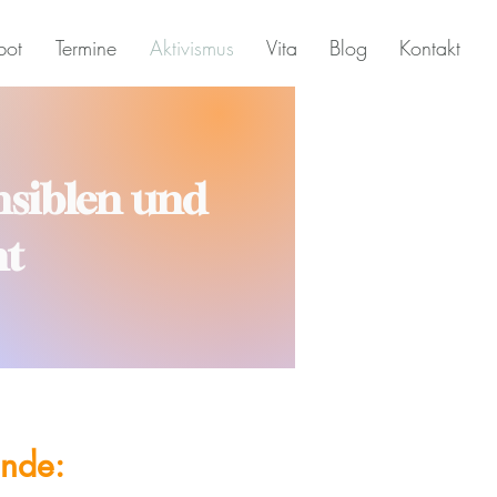
bot
Termine
Aktivismus
Vita
Blog
Kontakt
ensiblen und
ht
ende: