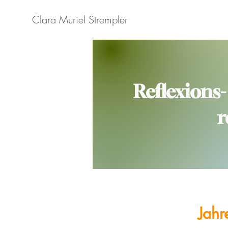
Clara Muriel Strempler
Reflexions-
r
Jahr