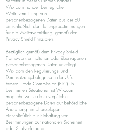
Vertreter in dessen Namen handelt.
Wix.com handelt bei jeglicher
Weitervermittlung von
personenbezogenen Daten aus der EU,
einschließlich der Haftungsbestimmungen
für die Weitervermittlung, gemäß den
Privacy Shield Prinzipien.
Bezüglich gemäß dem Privacy Shield
Framework enthaltenen oder übertragenen
personenbezogenen Daten unterliegt
Wix.com den Regulierungs- und
Durchsetzungsbefugnissen der U.S.
Federal Trade Commission (FTC). In
bestimmten Situationen ist Wix.com
möglicherweise dazu verpflichtet,
personenbezogene Daten auf behördliche
Anordnung hin offenzulegen,
einschließlich zur Einhaltung von
Bestimmungen zur nationalen Sicherheit
oder Strafverfolgung.