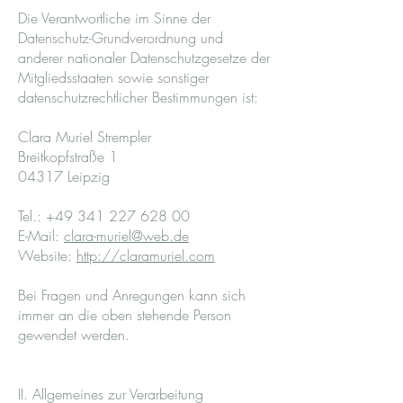
Die Verantwortliche im Sinne der
Datenschutz-Grundverordnung und
anderer nationaler Datenschutzgesetze der
Mitgliedsstaaten sowie sonstiger
datenschutzrechtlicher Bestimmungen ist:
Clara Muriel Strempler
Breitkopfstraße 1
04317 Leipzig
Tel.:
+49 341 227 628 00
E-Mail:
clara-muriel@web.de
Website:
http://claramuriel.com
Bei Fragen und Anregungen kann sich
immer an die oben stehende Person
gewendet werden.
II. Allgemeines zur Verarbeitung