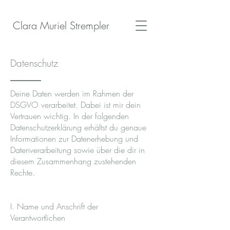
Clara Muriel Strempler
Datenschutz
Deine Daten werden im Rahmen der
DSGVO verarbeitet. Dabei ist mir dein
Vertrauen wichtig. In der folgenden
Datenschutzerklärung erhältst du genaue
Informationen zur Datenerhebung und
Datenverarbeitung sowie über die dir in
diesem Zusammenhang zustehenden
Rechte.
I. Name und Anschrift der
Verantwortlichen