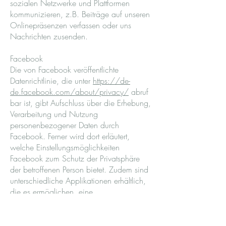
sozialen Netzwerke und Plattformen
kommunizieren, z.B. Beiträge auf unseren
Onlinepräsenzen verfassen oder uns
Nachrichten zusenden.
Facebook
Die von Facebook veröffentlichte
Datenrichtlinie, die unter
https://de-
de.facebook.com/about/privacy/
abruf
bar ist, gibt Aufschluss über die Erhebung,
Verarbeitung und Nutzung
personenbezogener Daten durch
Facebook. Ferner wird dort erläutert,
welche Einstellungsmöglichkeiten
Facebook zum Schutz der Privatsphäre
der betroffenen Person bietet. Zudem sind
unterschiedliche Applikationen erhältlich,
die es ermöglichen, eine
Datenübermittlung an Facebook zu
unterdrücken. Solche Applikationen
können durch die betroffene Person