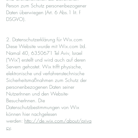
Person zum Schutz personenbezogener
Daten überwiegen (Art. 6 Abs.1 lit. f
DSGVO).
2. Datenschutzerklärung für Wix.com
Diese Website wurde mit Wix.com Ltd.
Namal 40,
6350671
Tel Aviv, Israel
("Wix") erstellt und wird auch auf deren
Servern gehostet. Wix trifft physische,
elektronische und verfahrenstechnische
Sicherheitsmaßnahmen zum Schutz der
personenbezogenen Daten seiner
NutzerInnen und den Website-
BesucherInnen. Die
Datenschutzbestimmungen von Wix
können hier nachgelesen
werden:
http://de.wix.com/about/priva
cy
.